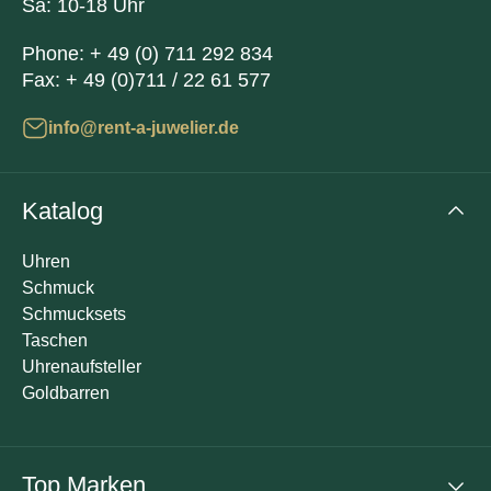
Sa: 10-18 Uhr
Phone:
+ 49 (0) 711 292 834
Fax:
+ 49 (0)711 / 22 61 577
info@rent-a-juwelier.de
Katalog
Uhren
Schmuck
Schmucksets
Taschen
Uhrenaufsteller
Goldbarren
Top Marken