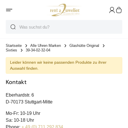
Suche
Suche
Suche
Startseite
Alle Uhren Marken
Glashütte Original
Sixties
39-34-02-32-04
Leider können wir keine passenden Produkte zu ihrer
Auswahl finden.
Kontakt
Eberhardstr. 6
D-70173 Stuttgart-Mitte
Mo-Fr: 10-19 Uhr
Sa: 10-18 Uhr
Phone:
+ 49 (0) 711 292 834