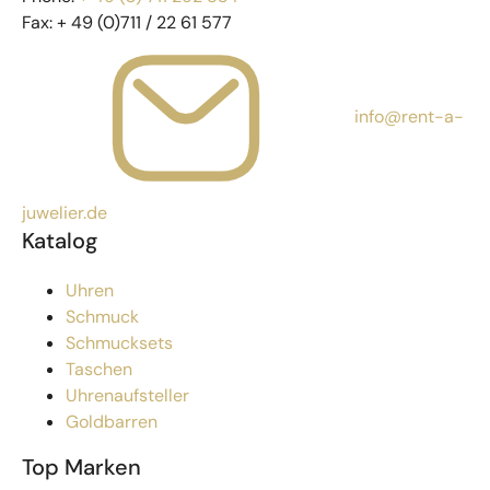
Fax:
+ 49 (0)711 / 22 61 577
info@rent-a-
juwelier.de
Katalog
Uhren
Schmuck
Schmucksets
Taschen
Uhrenaufsteller
Goldbarren
Top Marken