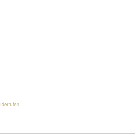
iderrufen