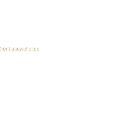
rent-a-juwelier.de