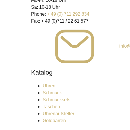
Mo-Fr: 10-19 Uhr
Sa: 10-18 Uhr
Phone:
+ 49 (0) 711 292 834
Fax:
+ 49 (0)711 / 22 61 577
info@
Katalog
Uhren
Schmuck
Schmucksets
Taschen
Uhrenaufsteller
Goldbarren