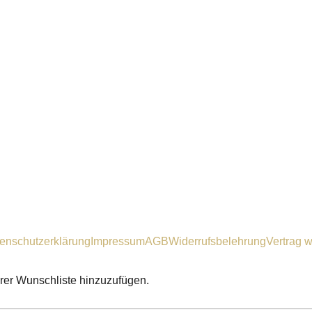
enschutzerklärung
Impressum
AGB
Widerrufsbelehrung
Vertrag w
hrer Wunschliste hinzuzufügen.