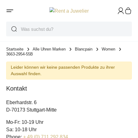
Suche
Suche
Suche
Startseite
Alle Uhren Marken
Blancpain
Women
3663-2954-55B
Leider können wir keine passenden Produkte zu ihrer
Auswahl finden.
Kontakt
Eberhardstr. 6
D-70173 Stuttgart-Mitte
Mo-Fr: 10-19 Uhr
Sa: 10-18 Uhr
Phone:
+ 49 (0) 711 292 834