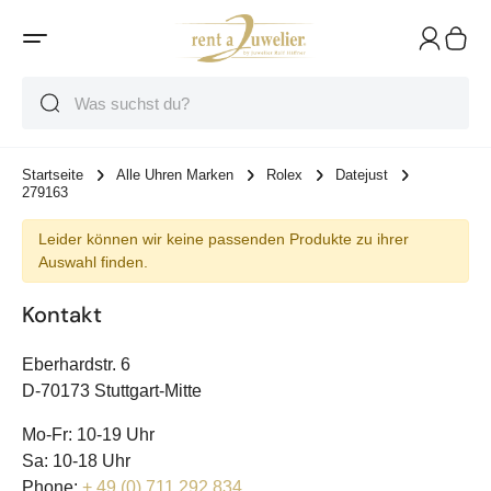
Suche
Suche
Suche
Startseite
Alle Uhren Marken
Rolex
Datejust
279163
Leider können wir keine passenden Produkte zu ihrer
Auswahl finden.
Kontakt
Eberhardstr. 6
D-70173 Stuttgart-Mitte
Mo-Fr: 10-19 Uhr
Sa: 10-18 Uhr
Phone:
+ 49 (0) 711 292 834