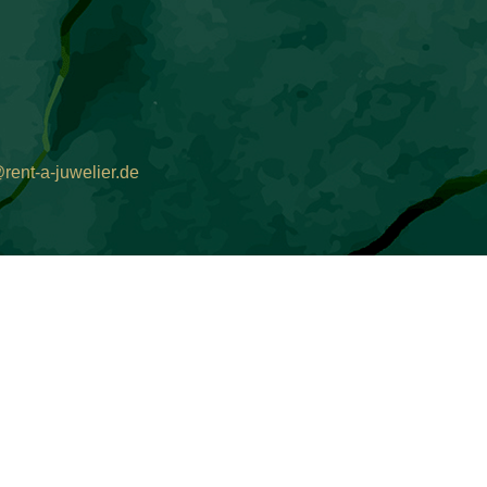
rent-a-juwelier.de