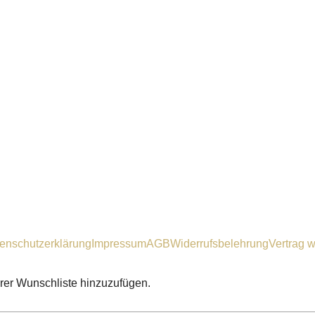
enschutzerklärung
Impressum
AGB
Widerrufsbelehrung
Vertrag w
hrer Wunschliste hinzuzufügen.