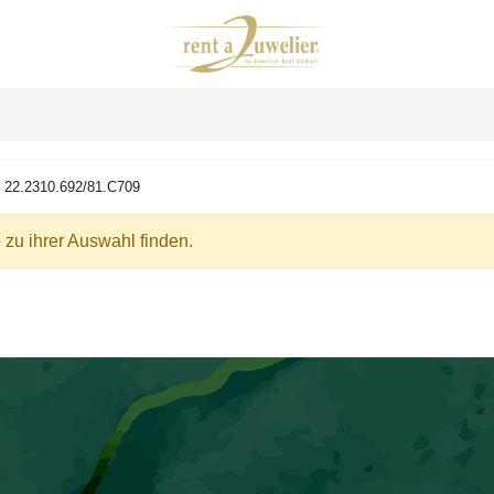
22.2310.692/81.C709
zu ihrer Auswahl finden.