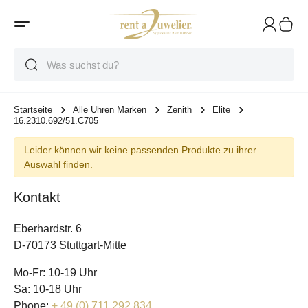
Suche
Suche
Suche
Startseite
Alle Uhren Marken
Zenith
Elite
16.2310.692/51.C705
Leider können wir keine passenden Produkte zu ihrer
Auswahl finden.
Kontakt
Eberhardstr. 6
D-70173 Stuttgart-Mitte
Mo-Fr: 10-19 Uhr
Sa: 10-18 Uhr
Phone:
+ 49 (0) 711 292 834