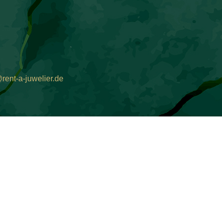
rent-a-juwelier.de