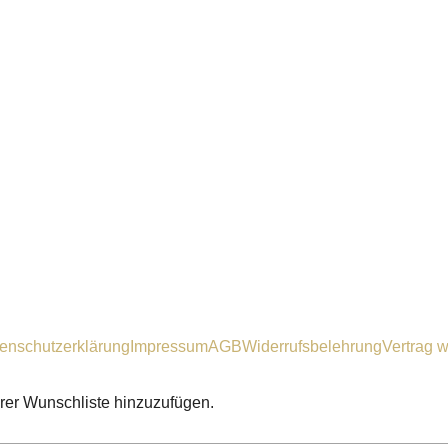
enschutzerklärung
Impressum
AGB
Widerrufsbelehrung
Vertrag w
hrer Wunschliste hinzuzufügen.