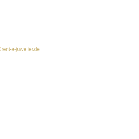
rent-a-juwelier.de