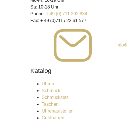
Mo-Fr: 10-19 Uhr
Sa: 10-18 Uhr
Phone:
+ 49 (0) 711 292 834
Fax:
+ 49 (0)711 / 22 61 577
info@
Katalog
Uhren
Schmuck
Schmucksets
Taschen
Uhrenaufsteller
Goldbarren