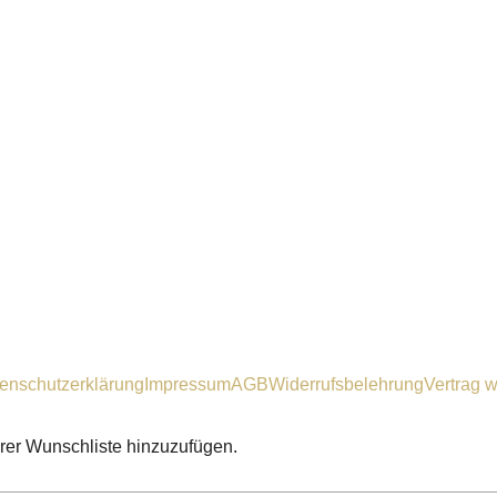
enschutzerklärung
Impressum
AGB
Widerrufsbelehrung
Vertrag w
hrer Wunschliste hinzuzufügen.