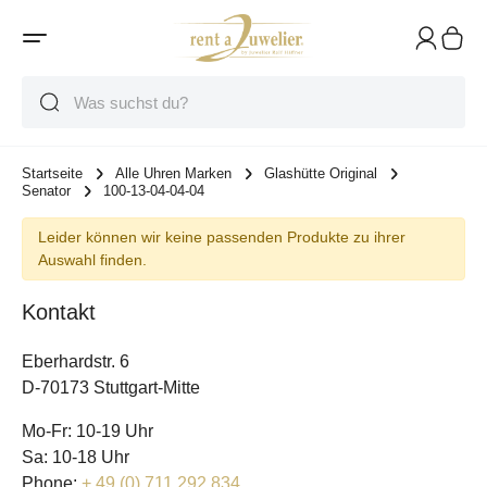
Suche
Suche
Suche
Startseite
Alle Uhren Marken
Glashütte Original
Senator
100-13-04-04-04
Leider können wir keine passenden Produkte zu ihrer
Auswahl finden.
Kontakt
Eberhardstr. 6
D-70173 Stuttgart-Mitte
Mo-Fr: 10-19 Uhr
Sa: 10-18 Uhr
Phone:
+ 49 (0) 711 292 834