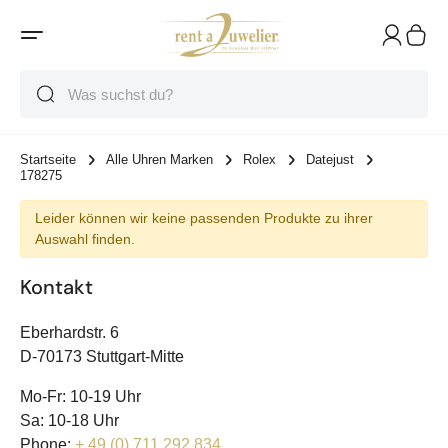
Suche
Suche
Suche
Startseite
Alle Uhren Marken
Rolex
Datejust
178275
Leider können wir keine passenden Produkte zu ihrer
Auswahl finden.
Kontakt
Eberhardstr. 6
D-70173 Stuttgart-Mitte
Mo-Fr: 10-19 Uhr
Sa: 10-18 Uhr
Phone:
+ 49 (0) 711 292 834